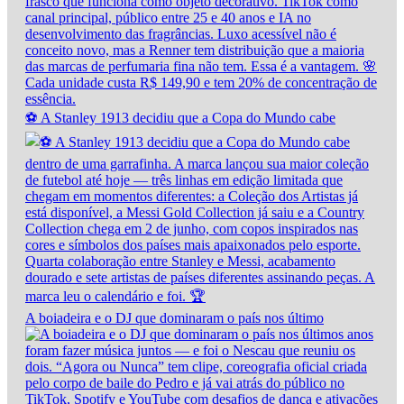
⚽ A Stanley 1913 decidiu que a Copa do Mundo cabe
A boiadeira e o DJ que dominaram o país nos último