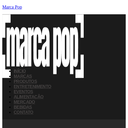
Marca Pop
INÍCIO
MARCAS
PRODUTOS
ENTRETENIMENTO
EVENTOS
ALIMENTAÇÃO
MERCADO
BEBIDAS
CONTATO