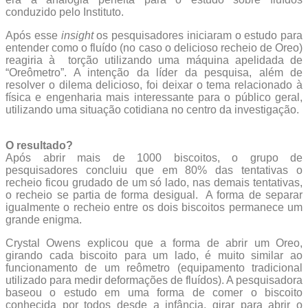
conduzido pelo Instituto.
Após esse
insight
os pesquisadores iniciaram o estudo para
entender como o fluído (no caso o delicioso recheio de Oreo)
reagiria à torção utilizando uma máquina apelidada de
“Oreômetro”. A intenção da líder da pesquisa, além de
resolver o dilema delicioso, foi deixar o tema relacionado à
física e engenharia mais interessante para o público geral,
utilizando uma situação cotidiana no centro da investigação.
O resultado?
Após abrir mais de 1000 biscoitos, o grupo de
pesquisadores concluiu que em 80% das tentativas o
recheio ficou grudado de um só lado, nas demais tentativas,
o recheio se partia de forma desigual. A forma de separar
igualmente o recheio entre os dois biscoitos permanece um
grande enigma.
Crystal Owens explicou que a forma de abrir um Oreo,
girando cada biscoito para um lado, é muito similar ao
funcionamento de um reômetro (equipamento tradicional
utilizado para medir deformações de fluídos). A pesquisadora
baseou o estudo em uma forma de comer o biscoito
conhecida por todos desde a infância, girar para abrir o