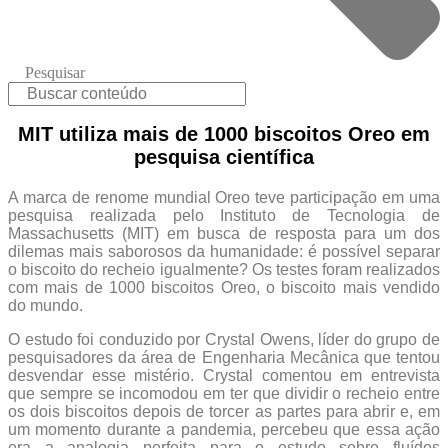
Pesquisar
MIT utiliza mais de 1000 biscoitos Oreo em
pesquisa científica
A marca de renome mundial Oreo teve participação em uma
pesquisa realizada pelo Instituto de Tecnologia de
Massachusetts (MIT) em busca de resposta para um dos
dilemas mais saborosos da humanidade: é possível separar
o biscoito do recheio igualmente? Os testes foram realizados
com mais de 1000 biscoitos Oreo, o biscoito mais vendido
do mundo.
O estudo foi conduzido por Crystal Owens, líder do grupo de
pesquisadores da área de Engenharia Mecânica que tentou
desvendar esse mistério. Crystal comentou em entrevista
que sempre se incomodou em ter que dividir o recheio entre
os dois biscoitos depois de torcer as partes para abrir e, em
um momento durante a pandemia, percebeu que essa ação
era a analogia perfeita para o estudo sobre fluídos