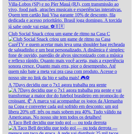
Club Social Snack criou um game de ritmo na Casa C
A 7Days decidiu que o 7x1 agora trabalha pra gente
A Taco Bell decidiu que todo gol — ou toda derrota