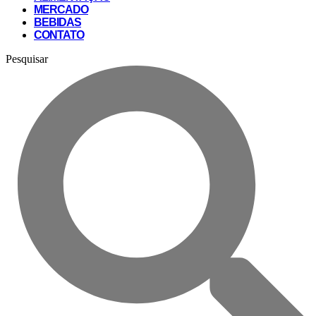
MERCADO
BEBIDAS
CONTATO
Pesquisar