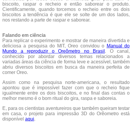
biscoito, raspar o recheio e então saborear o produto.
Cientificamente, quando torcemos o recheio entre os dois
biscoitos a tendência é que ele se solte de um dos lados,
nos restando a parte de raspar e saborear.
Falando em ciência
Para replicar o experimento e mostrar de maneira divertida e
deliciosa a pesquisa do MIT, Oreo convidou o
Manual do
Mundo a reproduzir o Oreômetro no Brasil
. O canal,
conhecido por abordar diversos temas relacionados a
variadas áreas da ciência de forma leve e acessível, também
abriu diversos biscoitos em busca da maneira perfeita de
comer Oreo.
Assim como na pesquisa norte-americana, o resultado
apontou que é impossível fazer com que o recheio fique
igualmente entre os dois biscoitos, e no final das contas o
melhor mesmo é o bom ritual do gira, raspa e saboreia.
E, para os cientistas aventureiros que também queiram testar
em casa, o projeto para impressão 3D do Orêometro está
disponível
aqui
.