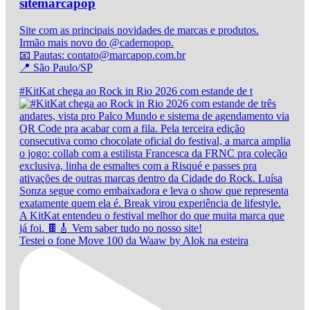
sitemarcapop
Site com as principais novidades de marcas e produtos.
Irmão mais novo do @cadernopop.
📧 Pautas: contato@marcapop.com.br
📍 São Paulo/SP
#KitKat chega ao Rock in Rio 2026 com estande de t
Testei o fone Move 100 da Waaw by Alok na esteira