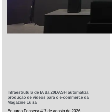
Infraestrutura de IA da 20DASH automatiza
produção de vídeos para o e-commerce da
Magazine Luiza
Eduardo Fonseca
7 de agosto de 2026