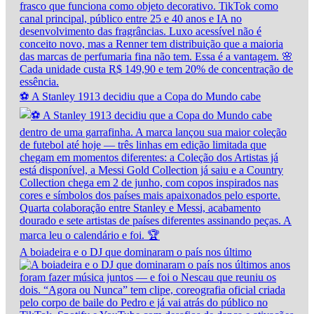
⚽ A Stanley 1913 decidiu que a Copa do Mundo cabe
A boiadeira e o DJ que dominaram o país nos último