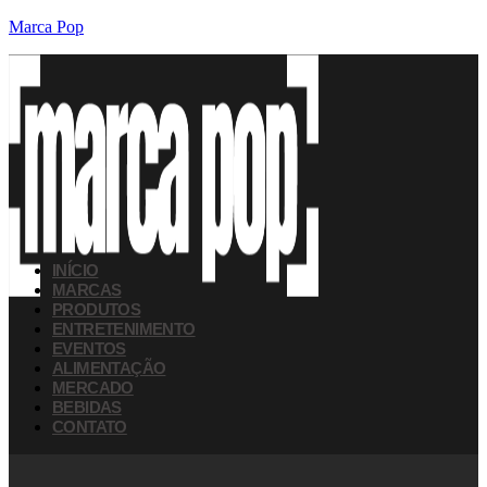
Marca Pop
INÍCIO
MARCAS
PRODUTOS
ENTRETENIMENTO
EVENTOS
ALIMENTAÇÃO
MERCADO
BEBIDAS
CONTATO