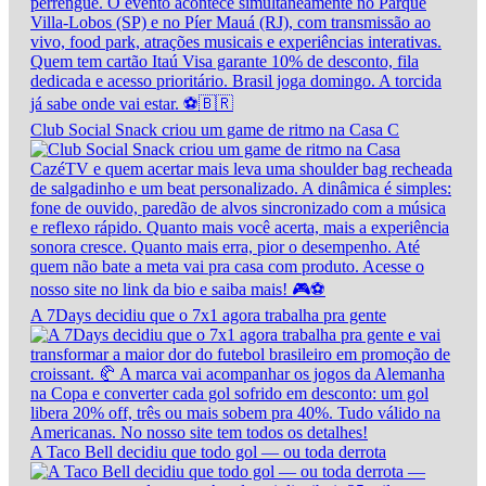
Club Social Snack criou um game de ritmo na Casa C
A 7Days decidiu que o 7x1 agora trabalha pra gente
A Taco Bell decidiu que todo gol — ou toda derrota