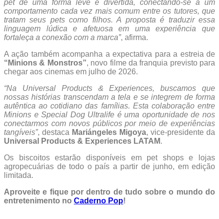
pet de uma forma leve e divertida, conectando-se a um
comportamento cada vez mais comum entre os tutores, que
tratam seus pets como filhos. A proposta é traduzir essa
linguagem lúdica e afetuosa em uma experiência que
fortaleça a conexão com a marca”
, afirma.
A ação também acompanha a expectativa para a estreia de
“Minions & Monstros”
, novo filme da franquia previsto para
chegar aos cinemas em julho de 2026.
“Na Universal Products & Experiences, buscamos que
nossas histórias transcendam a tela e se integrem de forma
autêntica ao cotidiano das famílias. Esta colaboração entre
Minions e Special Dog Ultralife é uma oportunidade de nos
conectarmos com novos públicos por meio de experiências
tangíveis”
, destaca
Mariángeles Migoya
, vice-presidente da
Universal Products & Experiences LATAM
.
Os biscoitos estarão disponíveis em pet shops e lojas
agropecuárias de todo o país a partir de junho, em edição
limitada.
Aproveite e fique por dentro de tudo sobre o mundo do
entretenimento no
Caderno Pop
!