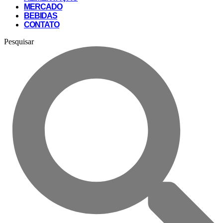
MERCADO
BEBIDAS
CONTATO
Pesquisar