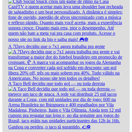
A 7Days decidiu que o 7x1 agora trabalha pra gente
A Taco Bell decidiu que todo gol — ou toda derrota