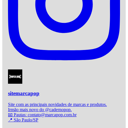
sitemarcapop
Site com as principais novidades de marcas e produtos.
Irmão mais novo do @cadernopop.
📧 Pautas: contato@marcapop.com.br
📍 São Paulo/SP