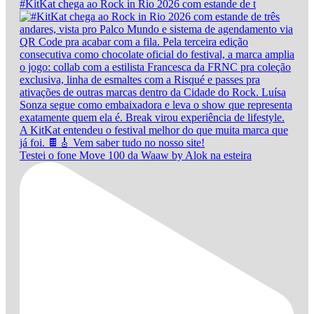
#KitKat chega ao Rock in Rio 2026 com estande de t
Testei o fone Move 100 da Waaw by Alok na esteira