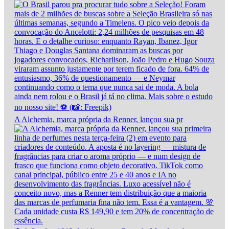
A Alchemia, marca própria da Renner, lançou sua pr