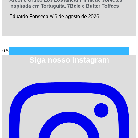
inspirada em Tortuguita, 7Belo e Butter Toffees
Eduardo Fonseca
6 de agosto de 2026
Siga nosso Instagram