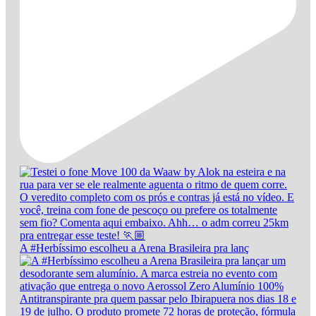
A #Herbíssimo escolheu a Arena Brasileira pra lanç