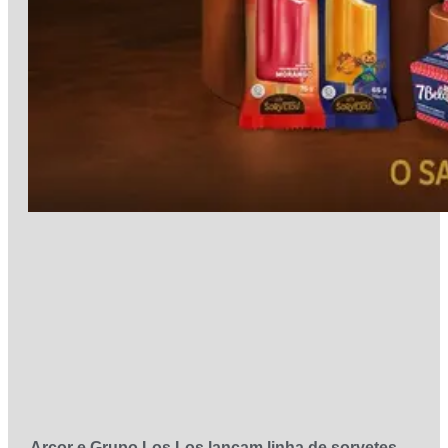
Arcor e Grupo Los Los lançam linha de sorvetes