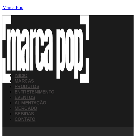
Marca Pop
INÍCIO
MARCAS
PRODUTOS
ENTRETENIMENTO
EVENTOS
ALIMENTAÇÃO
MERCADO
BEBIDAS
CONTATO