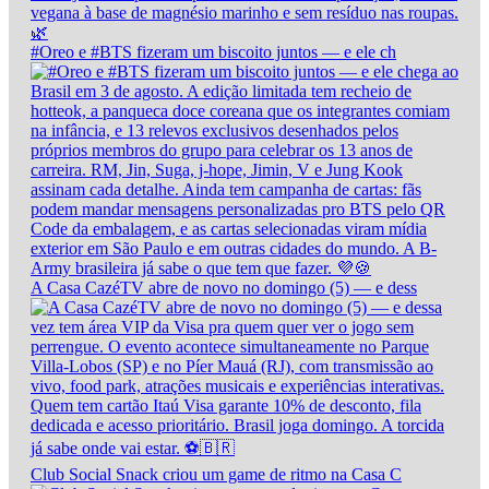
#Oreo e #BTS fizeram um biscoito juntos — e ele ch
A Casa CazéTV abre de novo no domingo (5) — e dess
Club Social Snack criou um game de ritmo na Casa C