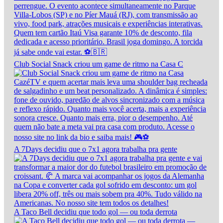
Club Social Snack criou um game de ritmo na Casa C
A 7Days decidiu que o 7x1 agora trabalha pra gente
A Taco Bell decidiu que todo gol — ou toda derrota