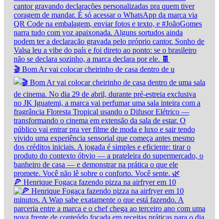
🎬 Bom Ar vai colocar cheirinho de casa dentro de u
🍕 Henrique Fogaça fazendo pizza na airfryer em 10