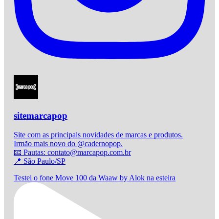
sitemarcapop
Site com as principais novidades de marcas e produtos.
Irmão mais novo do @cadernopop.
📧 Pautas: contato@marcapop.com.br
📍 São Paulo/SP
Testei o fone Move 100 da Waaw by Alok na esteira