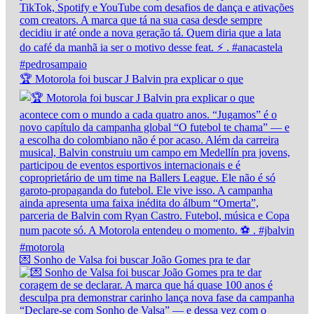
🏆 Motorola foi buscar J Balvin pra explicar o que
💌 Sonho de Valsa foi buscar João Gomes pra te dar