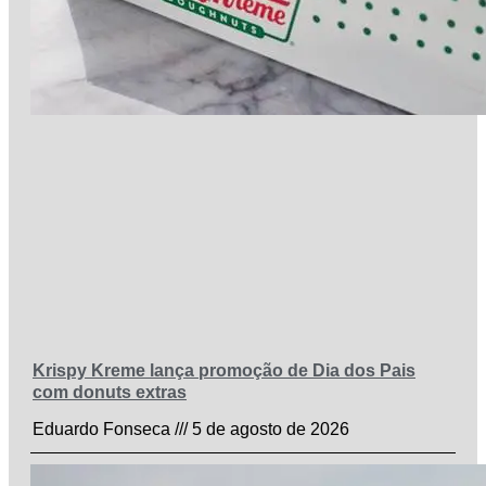
Krispy Kreme lança promoção de Dia dos Pais
com donuts extras
Eduardo Fonseca
5 de agosto de 2026