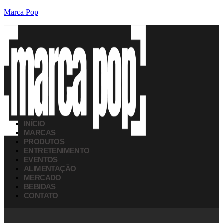
Marca Pop
INÍCIO
MARCAS
PRODUTOS
ENTRETENIMENTO
EVENTOS
ALIMENTAÇÃO
MERCADO
BEBIDAS
CONTATO