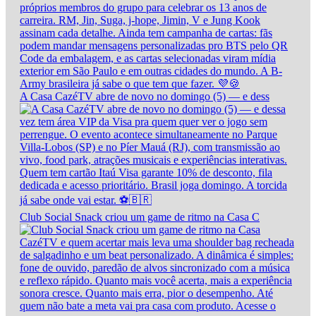
A Casa CazéTV abre de novo no domingo (5) — e dess
Club Social Snack criou um game de ritmo na Casa C