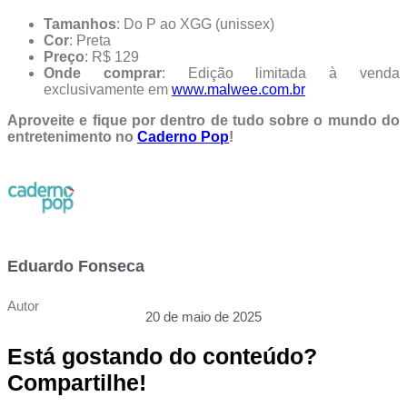
Tamanhos
: Do P ao XGG (unissex)
Cor
: Preta
Preço
: R$ 129
Onde comprar
: Edição limitada à venda
exclusivamente em
www.malwee.com.br
Aproveite e fique por dentro de tudo sobre o mundo do
entretenimento no
Caderno Pop
!
Eduardo Fonseca
Autor
20 de maio de 2025
Está gostando do conteúdo?
Compartilhe!