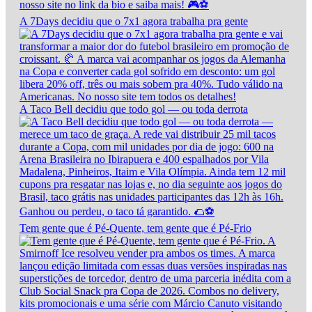
A 7Days decidiu que o 7x1 agora trabalha pra gente
A Taco Bell decidiu que todo gol — ou toda derrota
Tem gente que é Pé-Quente, tem gente que é Pé-Frio