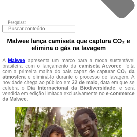
Pesquisar
Malwee lança camiseta que captura CO₂ e
elimina o gás na lavagem
A
Malwee
apresenta um marco para a moda sustentável
brasileira com o lançamento da
camiseta Ar.voree
, feita
com a primeira malha do país capaz de capturar
CO₂ da
atmosfera
e eliminá-lo durante o processo de lavagem. A
novidade chega ao público em
22 de maio
, data em que se
celebra o
Dia Internacional da Biodiversidade
, e será
vendida em edição limitada exclusivamente no
e-commerce
da Malwee
.