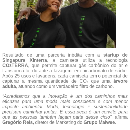
Resultado de uma parceria inédita com a
startup de
Singapura Xinterra
, a camiseta utiliza a tecnologia
COzTERRA
, que permite capturar gás carbônico do ar e
transformá-lo, durante a lavagem, em bicarbonato de sódio.
Após 25 usos e lavagens, cada camiseta tem o potencial de
capturar a mesma quantidade de CO₂ que uma
árvore
adulta
, atuando como um verdadeiro filtro de carbono.
“Acreditamos que a inovação é um dos caminhos mais
eficazes para uma moda mais consciente e com menor
impacto ambiental. Moda, tecnologia e sustentabilidade
precisam caminhar juntas. E essa peça é um convite para
que as pessoas também façam parte desse ciclo”
, afirma
Gregório Reis
, diretor de Marketing do
Grupo Malwee
.