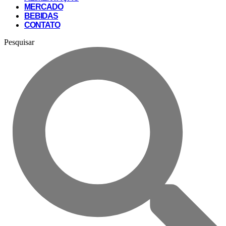
MERCADO
BEBIDAS
CONTATO
Pesquisar