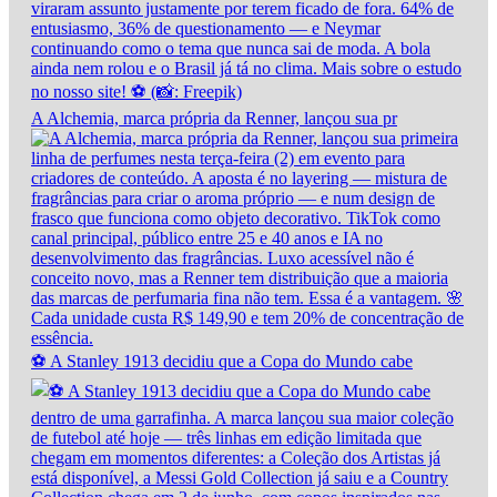
A Alchemia, marca própria da Renner, lançou sua pr
⚽ A Stanley 1913 decidiu que a Copa do Mundo cabe