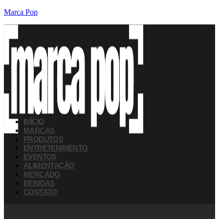
Marca Pop
INÍCIO
MARCAS
PRODUTOS
ENTRETENIMENTO
EVENTOS
ALIMENTAÇÃO
MERCADO
BEBIDAS
CONTATO