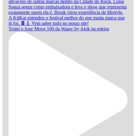
Testei o fone Move 100 da Waaw by Alok na esteira