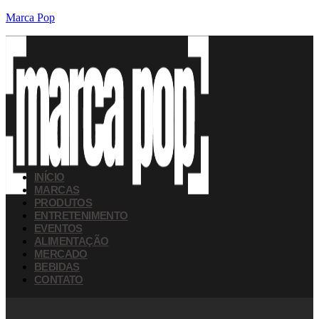
Marca Pop
INÍCIO
MARCAS
PRODUTOS
ENTRETENIMENTO
EVENTOS
ALIMENTAÇÃO
MERCADO
BEBIDAS
CONTATO