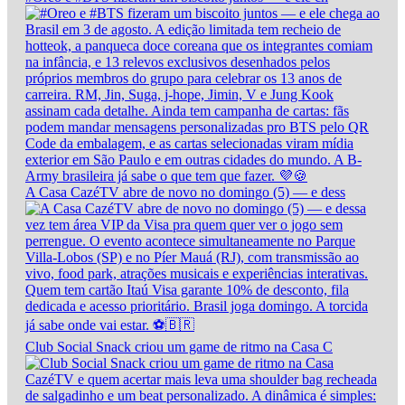
A Casa CazéTV abre de novo no domingo (5) — e dess
Club Social Snack criou um game de ritmo na Casa C