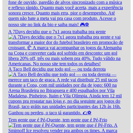
A 7Days decidiu que o 7x1 agora trabalha pra gente
A Taco Bell decidiu que todo gol — ou toda derrota
Tem gente que é Pé-Quente, tem gente que é Pé-Frio