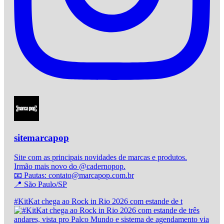
sitemarcapop
Site com as principais novidades de marcas e produtos.
Irmão mais novo do @cadernopop.
📧 Pautas: contato@marcapop.com.br
📍 São Paulo/SP
#KitKat chega ao Rock in Rio 2026 com estande de t