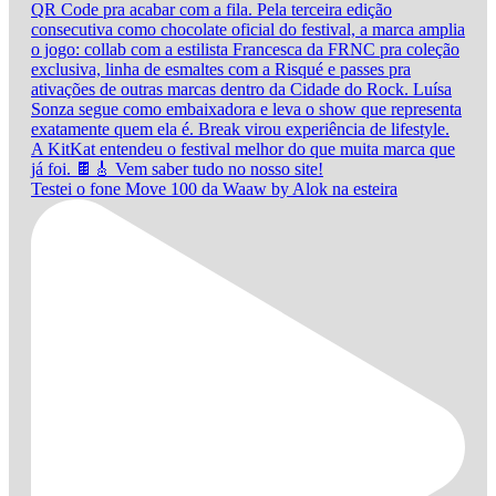
Testei o fone Move 100 da Waaw by Alok na esteira