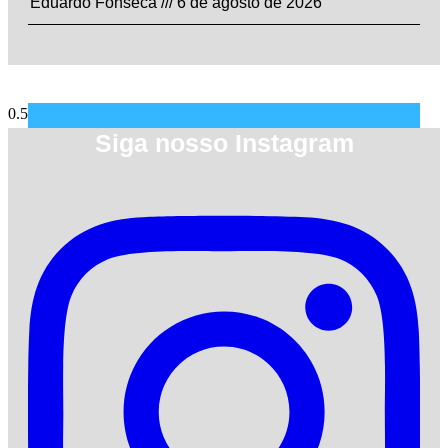
Eduardo Fonseca
6 de agosto de 2026
Siga nosso Instagram