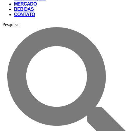
MERCADO
BEBIDAS
CONTATO
Pesquisar