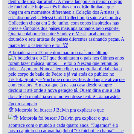
A boiadeira e o DJ que dominaram o país nos último
🏆 Motorola foi buscar J Balvin pra explicar o que