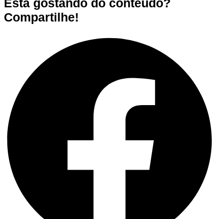
Está gostando do conteúdo?
Compartilhe!