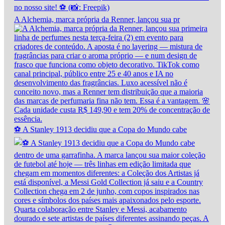
A Alchemia, marca própria da Renner, lançou sua pr
⚽ A Stanley 1913 decidiu que a Copa do Mundo cabe