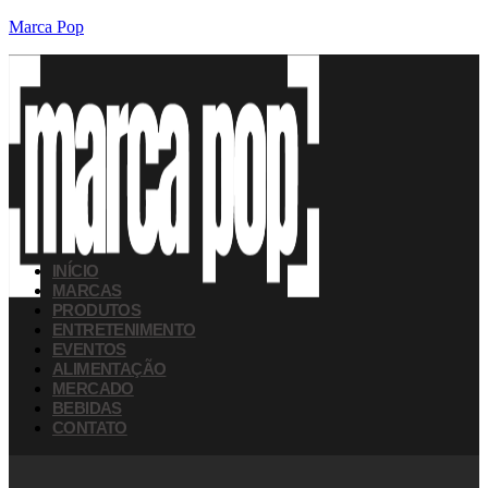
Marca Pop
INÍCIO
MARCAS
PRODUTOS
ENTRETENIMENTO
EVENTOS
ALIMENTAÇÃO
MERCADO
BEBIDAS
CONTATO