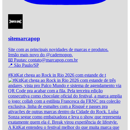
sitemarcapop
Site com as principais novidades de marcas e produtos.
Irmão mais novo do @cadernopop.
📧 Pautas: contato@marcapop.com.br
📍 São Paulo/SP
#KitKat chega ao Rock in Rio 2026 com estande de t