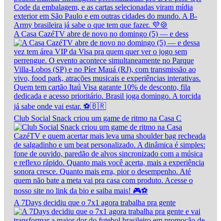
A Casa CazéTV abre de novo no domingo (5) — e dess
Club Social Snack criou um game de ritmo na Casa C
A 7Days decidiu que o 7x1 agora trabalha pra gente