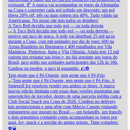
A Taco Bell decidiu que todo gol — ou toda derrota
Tem gente que é Pé-Quente, tem gente que é Pé-Frio