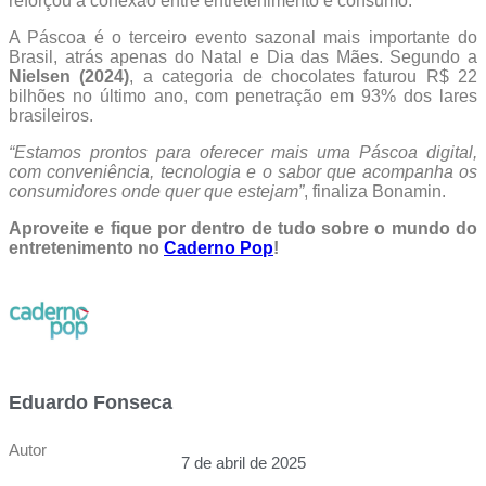
reforçou a conexão entre entretenimento e consumo.
A Páscoa é o terceiro evento sazonal mais importante do
Brasil, atrás apenas do Natal e Dia das Mães. Segundo a
Nielsen (2024)
, a categoria de chocolates faturou R$ 22
bilhões no último ano, com penetração em 93% dos lares
brasileiros.
“Estamos prontos para oferecer mais uma Páscoa digital,
com conveniência, tecnologia e o sabor que acompanha os
consumidores onde quer que estejam”
, finaliza Bonamin.
Aproveite e fique por dentro de tudo sobre o mundo do
entretenimento no
Caderno Pop
!
Eduardo Fonseca
Autor
7 de abril de 2025