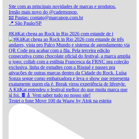
Site com as principais novidades de marcas e produtos.
Irmão mais novo do @cadernopop.
📧 Pautas: contato@marcapop.com.br
📍 São Paulo/SP
#KitKat chega ao Rock in Rio 2026 com estande de t
Testei o fone Move 100 da Waaw by Alok na esteira