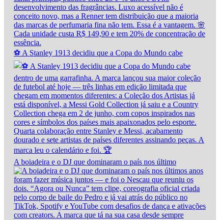
⚽ A Stanley 1913 decidiu que a Copa do Mundo cabe
A boiadeira e o DJ que dominaram o país nos último