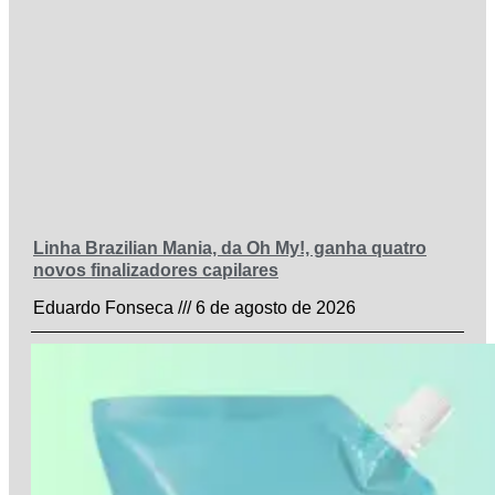
Linha Brazilian Mania, da Oh My!, ganha quatro
novos finalizadores capilares
Eduardo Fonseca
6 de agosto de 2026