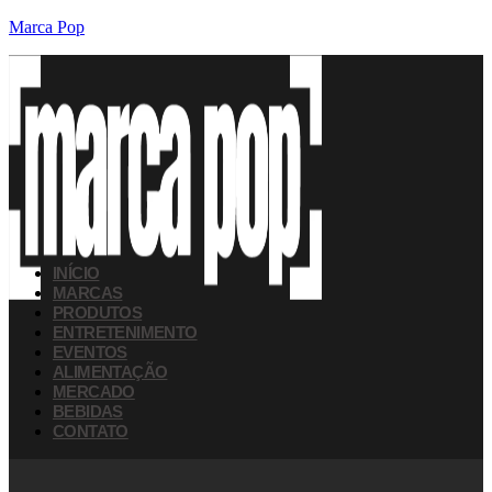
Marca Pop
INÍCIO
MARCAS
PRODUTOS
ENTRETENIMENTO
EVENTOS
ALIMENTAÇÃO
MERCADO
BEBIDAS
CONTATO