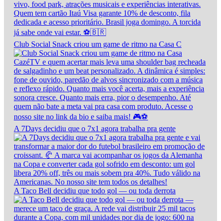
Club Social Snack criou um game de ritmo na Casa C
A 7Days decidiu que o 7x1 agora trabalha pra gente
A Taco Bell decidiu que todo gol — ou toda derrota