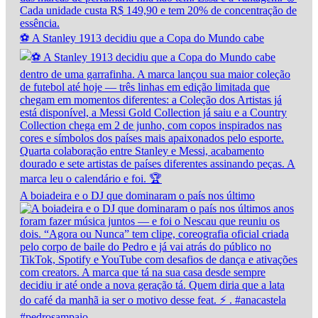
⚽ A Stanley 1913 decidiu que a Copa do Mundo cabe
A boiadeira e o DJ que dominaram o país nos último