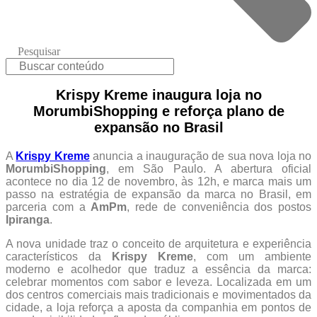
Pesquisar
Krispy Kreme inaugura loja no
MorumbiShopping e reforça plano de
expansão no Brasil
A
Krispy Kreme
anuncia a inauguração de sua nova loja no
MorumbiShopping
, em São Paulo. A abertura oficial
acontece no dia 12 de novembro, às 12h, e marca mais um
passo na estratégia de expansão da marca no Brasil, em
parceria com a
AmPm
, rede de conveniência dos postos
Ipiranga
.
A nova unidade traz o conceito de arquitetura e experiência
característicos da
Krispy Kreme
, com um ambiente
moderno e acolhedor que traduz a essência da marca:
celebrar momentos com sabor e leveza. Localizada em um
dos centros comerciais mais tradicionais e movimentados da
cidade, a loja reforça a aposta da companhia em pontos de