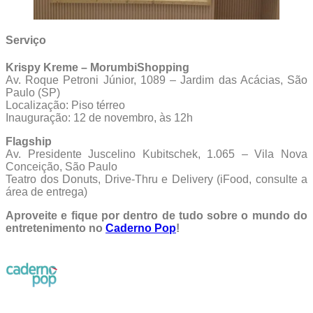
Serviço
Krispy Kreme – MorumbiShopping
Av. Roque Petroni Júnior, 1089 – Jardim das Acácias, São
Paulo (SP)
Localização: Piso térreo
Inauguração: 12 de novembro, às 12h
Flagship
Av. Presidente Juscelino Kubitschek, 1.065 – Vila Nova
Conceição, São Paulo
Teatro dos Donuts, Drive-Thru e Delivery (iFood, consulte a
área de entrega)
Aproveite e fique por dentro de tudo sobre o mundo do
entretenimento no
Caderno Pop
!