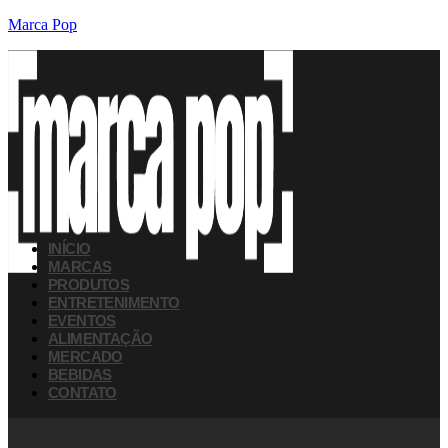
Marca Pop
INÍCIO
MARCAS
PRODUTOS
ENTRETENIMENTO
EVENTOS
ALIMENTAÇÃO
MERCADO
BEBIDAS
CONTATO