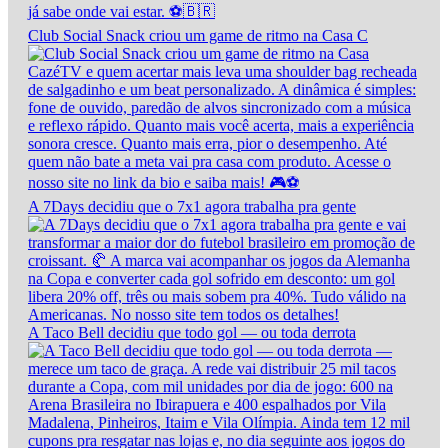
Club Social Snack criou um game de ritmo na Casa C
A 7Days decidiu que o 7x1 agora trabalha pra gente
A Taco Bell decidiu que todo gol — ou toda derrota