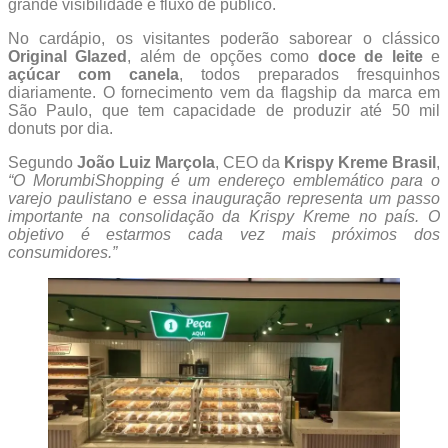
grande visibilidade e fluxo de público.
No cardápio, os visitantes poderão saborear o clássico
Original Glazed
, além de opções como
doce de leite
e
açúcar com canela
, todos preparados fresquinhos
diariamente. O fornecimento vem da flagship da marca em
São Paulo, que tem capacidade de produzir até 50 mil
donuts por dia.
Segundo
João Luiz Marçola
, CEO da
Krispy Kreme Brasil
,
“O MorumbiShopping é um endereço emblemático para o
varejo paulistano e essa inauguração representa um passo
importante na consolidação da Krispy Kreme no país. O
objetivo é estarmos cada vez mais próximos dos
consumidores.”