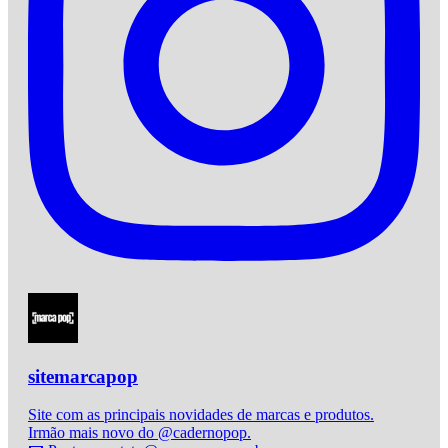
sitemarcapop
Site com as principais novidades de marcas e produtos.
Irmão mais novo do @cadernopop.