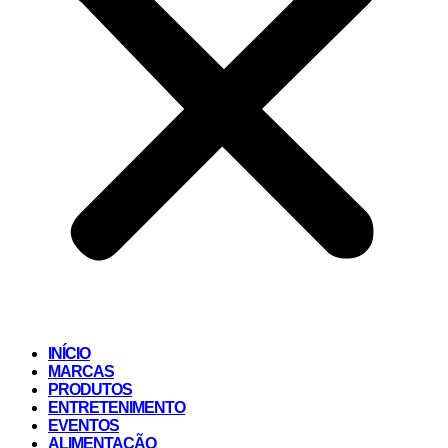
INÍCIO
MARCAS
PRODUTOS
ENTRETENIMENTO
EVENTOS
ALIMENTAÇÃO