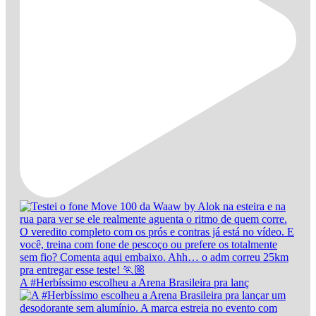
A #Herbíssimo escolheu a Arena Brasileira pra lanç