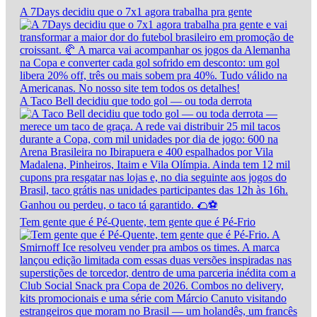
A 7Days decidiu que o 7x1 agora trabalha pra gente
A Taco Bell decidiu que todo gol — ou toda derrota
Tem gente que é Pé-Quente, tem gente que é Pé-Frio