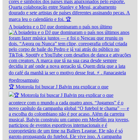
A boiadeira e o DJ que dominaram o país nos último
🏆 Motorola foi buscar J Balvin pra explicar o que