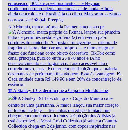
A Alchemia, marca própria da Renner, lançou sua pr
⚽ A Stanley 1913 decidiu que a Copa do Mundo cabe