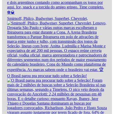
Smirnoff, Philco, Budweiser, Superbet, Chevrolet,
O Brasil parou pra procurar tudo sobre a Seleção!