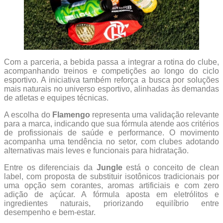
Com a parceria, a bebida passa a integrar a rotina do clube,
acompanhando treinos e competições ao longo do ciclo
esportivo. A iniciativa também reforça a busca por soluções
mais naturais no universo esportivo, alinhadas às demandas
de atletas e equipes técnicas.
A escolha do
Flamengo
representa uma validação relevante
para a marca, indicando que sua fórmula atende aos critérios
de profissionais de saúde e performance. O movimento
acompanha uma tendência no setor, com clubes adotando
alternativas mais leves e funcionais para hidratação.
Entre os diferenciais da
Jungle
está o conceito de clean
label, com proposta de substituir isotônicos tradicionais por
uma opção sem corantes, aromas artificiais e com zero
adição de açúcar. A fórmula aposta em eletrólitos e
ingredientes naturais, priorizando equilíbrio entre
desempenho e bem-estar.