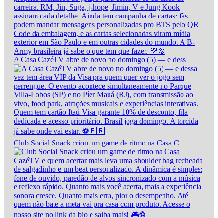
A Casa CazéTV abre de novo no domingo (5) — e dess
Club Social Snack criou um game de ritmo na Casa C