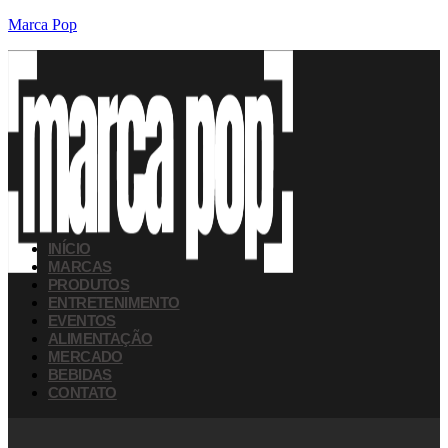
Marca Pop
INÍCIO
MARCAS
PRODUTOS
ENTRETENIMENTO
EVENTOS
ALIMENTAÇÃO
MERCADO
BEBIDAS
CONTATO