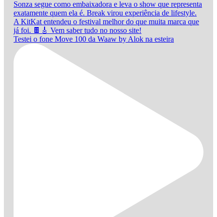
Testei o fone Move 100 da Waaw by Alok na esteira