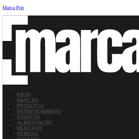
Marca Pop
INÍCIO
MARCAS
PRODUTOS
ENTRETENIMENTO
EVENTOS
ALIMENTAÇÃO
MERCADO
BEBIDAS