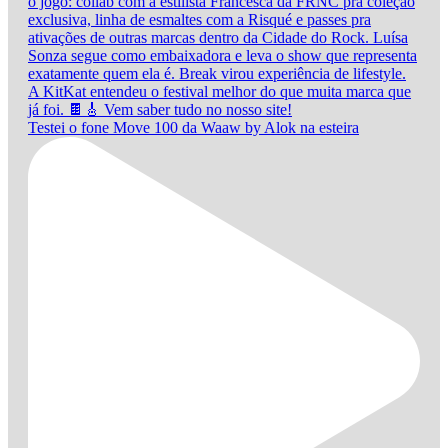
Testei o fone Move 100 da Waaw by Alok na esteira