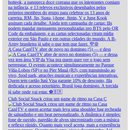
A Casa CazéTV abre de novo no domingo (5) — e dess
Club Social Snack criou um game de ritmo na Casa C