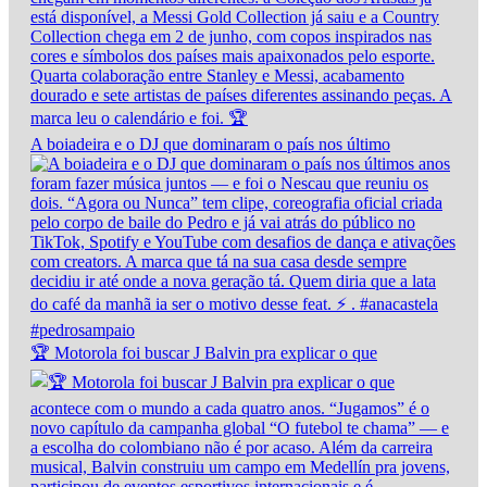
A boiadeira e o DJ que dominaram o país nos último
🏆 Motorola foi buscar J Balvin pra explicar o que