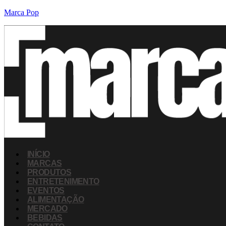
Marca Pop
INÍCIO
MARCAS
PRODUTOS
ENTRETENIMENTO
EVENTOS
ALIMENTAÇÃO
MERCADO
BEBIDAS