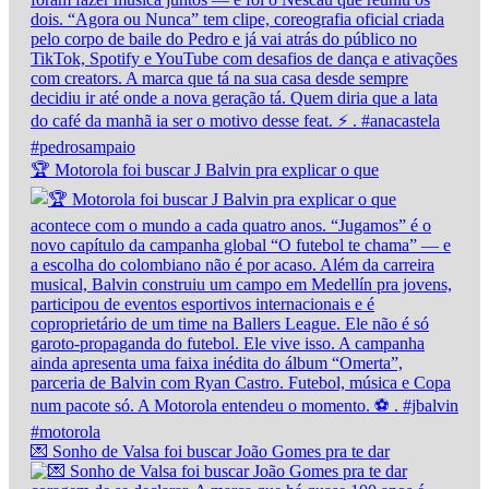
🏆 Motorola foi buscar J Balvin pra explicar o que
💌 Sonho de Valsa foi buscar João Gomes pra te dar