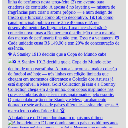
⚽ A Stanley 1913 decidiu que a Copa do Mundo cabe
A boiadeira e o DJ que dominaram o país nos último