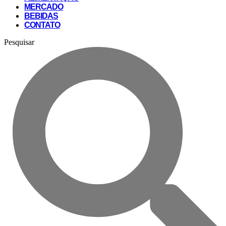
MERCADO
BEBIDAS
CONTATO
Pesquisar