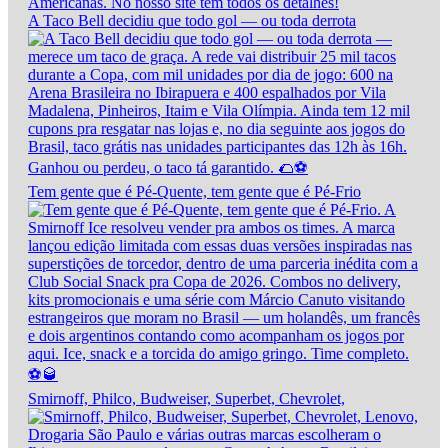
A Taco Bell decidiu que todo gol — ou toda derrota
Tem gente que é Pé-Quente, tem gente que é Pé-Frio
Smirnoff, Philco, Budweiser, Superbet, Chevrolet,