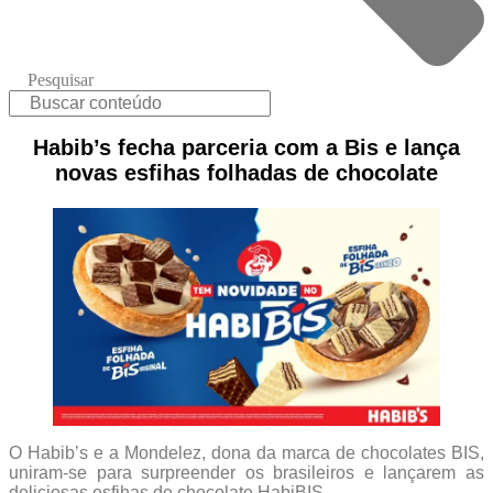
Pesquisar
Habib’s fecha parceria com a Bis e lança
novas esfihas folhadas de chocolate
O Habib’s e a Mondelez, dona da marca de chocolates BIS,
uniram-se para surpreender os brasileiros e lançarem as
deliciosas esfihas de chocolate HabiBIS.