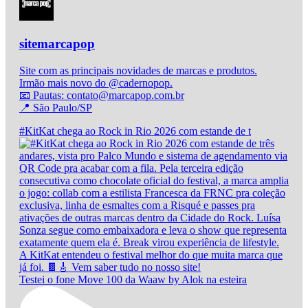
sitemarcapop
Site com as principais novidades de marcas e produtos.
Irmão mais novo do @cadernopop.
📧 Pautas: contato@marcapop.com.br
📍 São Paulo/SP
#KitKat chega ao Rock in Rio 2026 com estande de t
Testei o fone Move 100 da Waaw by Alok na esteira