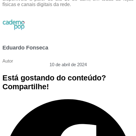
físicas e canais digitais da rede.
Eduardo Fonseca
Autor
10 de abril de 2024
Está gostando do conteúdo?
Compartilhe!