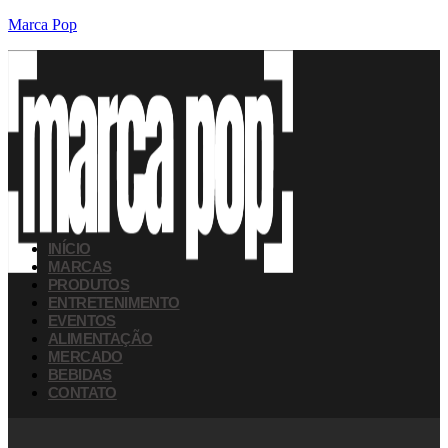
Marca Pop
INÍCIO
MARCAS
PRODUTOS
ENTRETENIMENTO
EVENTOS
ALIMENTAÇÃO
MERCADO
BEBIDAS
CONTATO