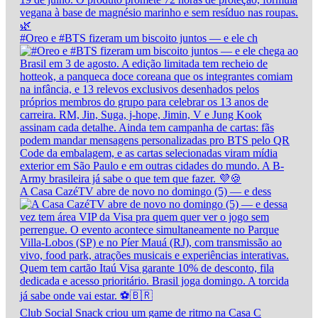
#Oreo e #BTS fizeram um biscoito juntos — e ele ch
A Casa CazéTV abre de novo no domingo (5) — e dess
Club Social Snack criou um game de ritmo na Casa C