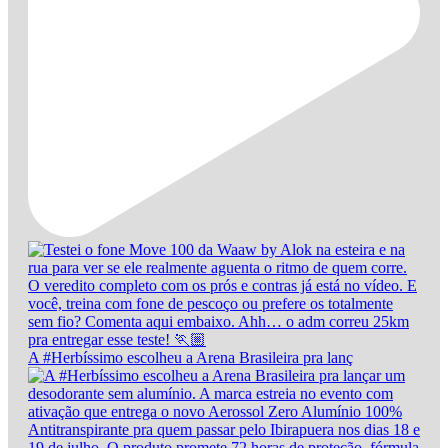
A #Herbíssimo escolheu a Arena Brasileira pra lanç