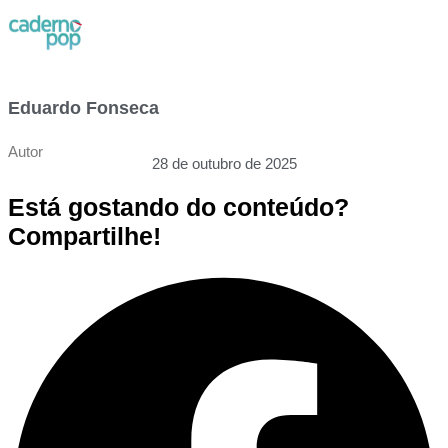
Eduardo Fonseca
Autor
28 de outubro de 2025
Está gostando do conteúdo?
Compartilhe!