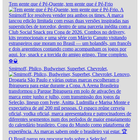
Tem gente que é Pé-Quente, tem gente que é Pé-Frio
Smirnoff, Philco, Budweiser, Superbet, Chevrolet,
O Brasil parou pra procurar tudo sobre a Seleção!