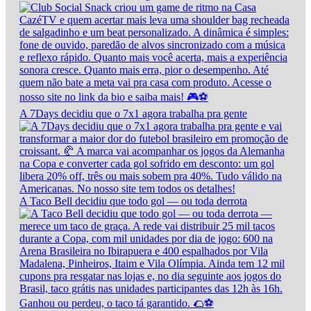
A 7Days decidiu que o 7x1 agora trabalha pra gente
A Taco Bell decidiu que todo gol — ou toda derrota