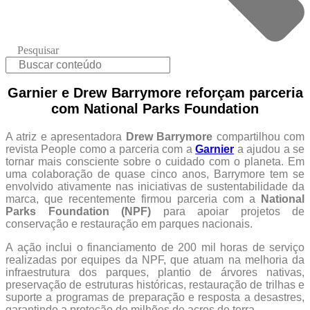
Pesquisar
Garnier e Drew Barrymore reforçam parceria
com National Parks Foundation
A atriz e apresentadora
Drew Barrymore
compartilhou com
revista People como a parceria com a
Garnier
a ajudou a se
tornar mais consciente sobre o cuidado com o planeta. Em
uma colaboração de quase cinco anos, Barrymore tem se
envolvido ativamente nas iniciativas de sustentabilidade da
marca, que recentemente firmou parceria com a
National
Parks Foundation (NPF)
para apoiar projetos de
conservação e restauração em parques nacionais.
A ação inclui o financiamento de 200 mil horas de serviço
realizadas por equipes da NPF, que atuam na melhoria da
infraestrutura dos parques, plantio de árvores nativas,
preservação de estruturas históricas, restauração de trilhas e
suporte a programas de preparação e resposta a desastres,
garantindo a proteção de milhões de acres de terra.