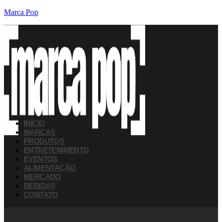
Marca Pop
INÍCIO
MARCAS
PRODUTOS
ENTRETENIMENTO
EVENTOS
ALIMENTAÇÃO
MERCADO
BEBIDAS
CONTATO