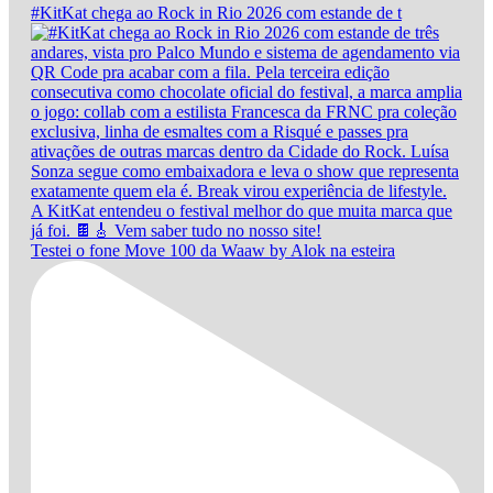
#KitKat chega ao Rock in Rio 2026 com estande de t
Testei o fone Move 100 da Waaw by Alok na esteira