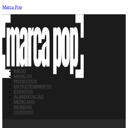
Marca Pop
INÍCIO
MARCAS
PRODUTOS
ENTRETENIMENTO
EVENTOS
ALIMENTAÇÃO
MERCADO
BEBIDAS
CONTATO