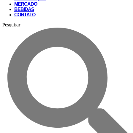
MERCADO
BEBIDAS
CONTATO
Pesquisar