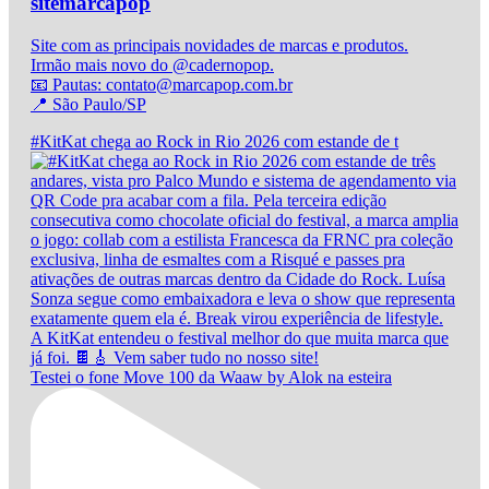
sitemarcapop
Site com as principais novidades de marcas e produtos.
Irmão mais novo do @cadernopop.
📧 Pautas: contato@marcapop.com.br
📍 São Paulo/SP
#KitKat chega ao Rock in Rio 2026 com estande de t
Testei o fone Move 100 da Waaw by Alok na esteira