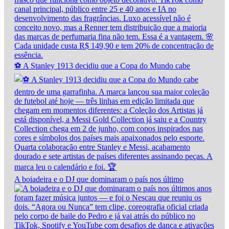
⚽ A Stanley 1913 decidiu que a Copa do Mundo cabe
A boiadeira e o DJ que dominaram o país nos último