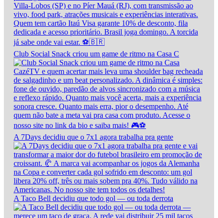
Club Social Snack criou um game de ritmo na Casa C
A 7Days decidiu que o 7x1 agora trabalha pra gente
A Taco Bell decidiu que todo gol — ou toda derrota