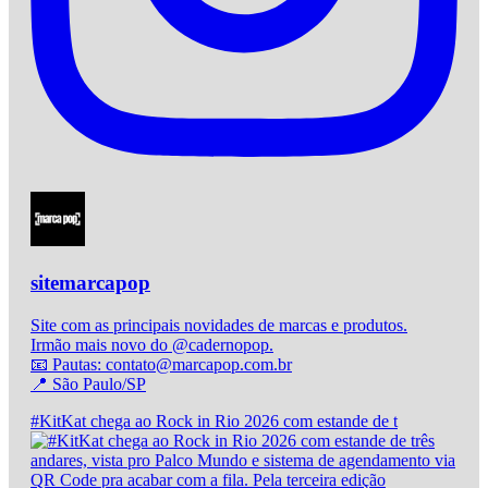
sitemarcapop
Site com as principais novidades de marcas e produtos.
Irmão mais novo do @cadernopop.
📧 Pautas: contato@marcapop.com.br
📍 São Paulo/SP
#KitKat chega ao Rock in Rio 2026 com estande de t