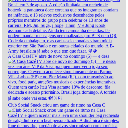
A Casa CazéTV abre de novo no domingo (5) — e dess
Club Social Snack criou um game de ritmo na Casa C