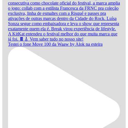
Testei o fone Move 100 da Waaw by Alok na esteira