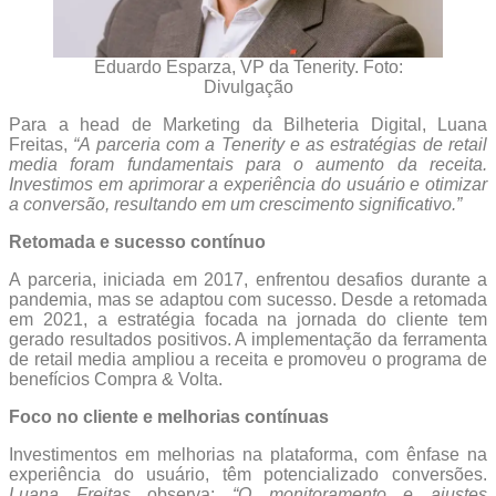
Eduardo Esparza, VP da Tenerity. Foto:
Divulgação
Para a head de Marketing da Bilheteria Digital, Luana
Freitas,
“A parceria com a Tenerity e as estratégias de retail
media foram fundamentais para o aumento da receita.
Investimos em aprimorar a experiência do usuário e otimizar
a conversão, resultando em um crescimento significativo.”
Retomada e sucesso contínuo
A parceria, iniciada em 2017, enfrentou desafios durante a
pandemia, mas se adaptou com sucesso. Desde a retomada
em 2021, a estratégia focada na jornada do cliente tem
gerado resultados positivos. A implementação da ferramenta
de retail media ampliou a receita e promoveu o programa de
benefícios Compra & Volta.
Foco no cliente e melhorias contínuas
Investimentos em melhorias na plataforma, com ênfase na
experiência do usuário, têm potencializado conversões.
Luana Freitas
observa:
“O monitoramento e ajustes