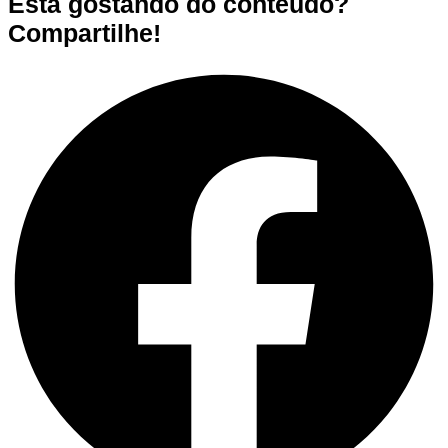
Está gostando do conteúdo?
Compartilhe!