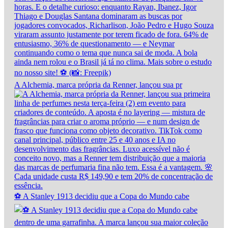
A Alchemia, marca própria da Renner, lançou sua pr
⚽ A Stanley 1913 decidiu que a Copa do Mundo cabe