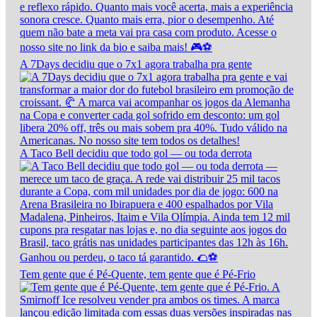
A 7Days decidiu que o 7x1 agora trabalha pra gente
A Taco Bell decidiu que todo gol — ou toda derrota
Tem gente que é Pé-Quente, tem gente que é Pé-Frio