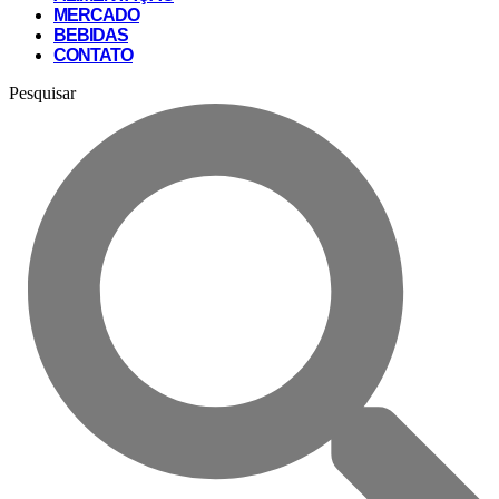
MERCADO
BEBIDAS
CONTATO
Pesquisar