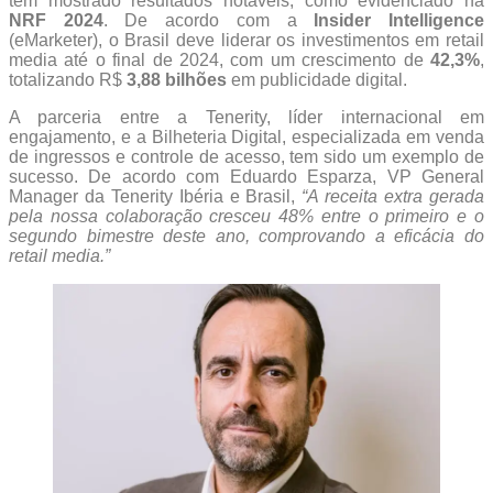
tem mostrado resultados notáveis, como evidenciado na
NRF 2024
. De acordo com a
Insider Intelligence
(eMarketer), o Brasil deve liderar os investimentos em retail
media até o final de 2024, com um crescimento de
42,3%
,
totalizando R$
3,88 bilhões
em publicidade digital.
A parceria entre a Tenerity, líder internacional em
engajamento, e a Bilheteria Digital, especializada em venda
de ingressos e controle de acesso, tem sido um exemplo de
sucesso. De acordo com Eduardo Esparza, VP General
Manager da Tenerity Ibéria e Brasil,
“A receita extra gerada
pela nossa colaboração cresceu 48% entre o primeiro e o
segundo bimestre deste ano, comprovando a eficácia do
retail media.”