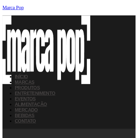
Marca Pop
INÍCIO
MARCAS
PRODUTOS
ENTRETENIMENTO
EVENTOS
ALIMENTAÇÃO
MERCADO
BEBIDAS
CONTATO