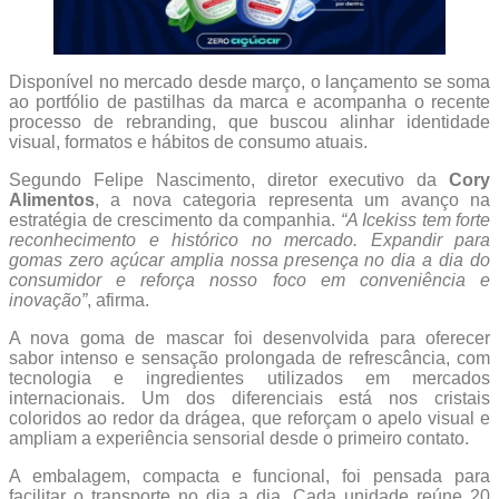
Disponível no mercado desde março, o lançamento se soma
ao portfólio de pastilhas da marca e acompanha o recente
processo de rebranding, que buscou alinhar identidade
visual, formatos e hábitos de consumo atuais.
Segundo Felipe Nascimento, diretor executivo da
Cory
Alimentos
, a nova categoria representa um avanço na
estratégia de crescimento da companhia.
“A Icekiss tem forte
reconhecimento e histórico no mercado. Expandir para
gomas zero açúcar amplia nossa presença no dia a dia do
consumidor e reforça nosso foco em conveniência e
inovação”
, afirma.
A nova goma de mascar foi desenvolvida para oferecer
sabor intenso e sensação prolongada de refrescância, com
tecnologia e ingredientes utilizados em mercados
internacionais. Um dos diferenciais está nos cristais
coloridos ao redor da drágea, que reforçam o apelo visual e
ampliam a experiência sensorial desde o primeiro contato.
A embalagem, compacta e funcional, foi pensada para
facilitar o transporte no dia a dia. Cada unidade reúne 20