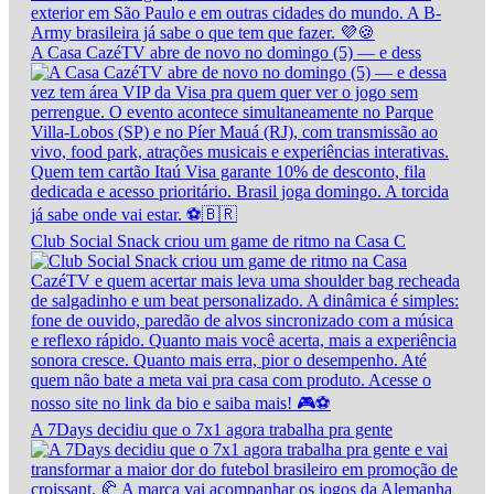
A Casa CazéTV abre de novo no domingo (5) — e dess
Club Social Snack criou um game de ritmo na Casa C
A 7Days decidiu que o 7x1 agora trabalha pra gente