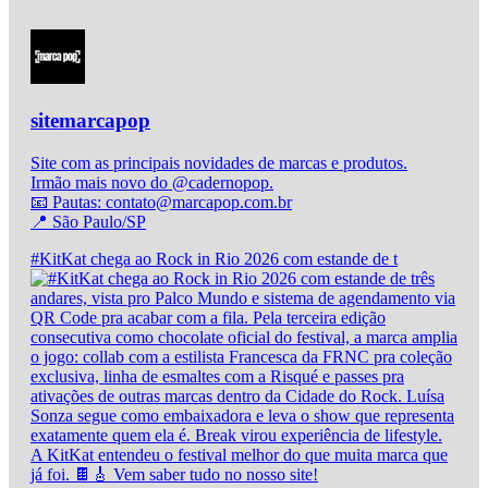
sitemarcapop
Site com as principais novidades de marcas e produtos.
Irmão mais novo do @cadernopop.
📧 Pautas: contato@marcapop.com.br
📍 São Paulo/SP
#KitKat chega ao Rock in Rio 2026 com estande de t