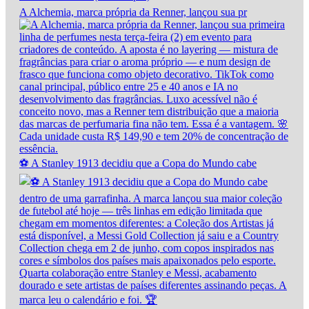
A Alchemia, marca própria da Renner, lançou sua pr
⚽ A Stanley 1913 decidiu que a Copa do Mundo cabe