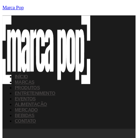
Marca Pop
INÍCIO
MARCAS
PRODUTOS
ENTRETENIMENTO
EVENTOS
ALIMENTAÇÃO
MERCADO
BEBIDAS
CONTATO