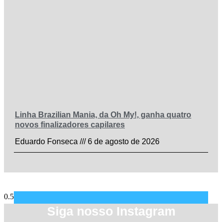
Linha Brazilian Mania, da Oh My!, ganha quatro
novos finalizadores capilares
Eduardo Fonseca
6 de agosto de 2026
Siga nosso Instagram