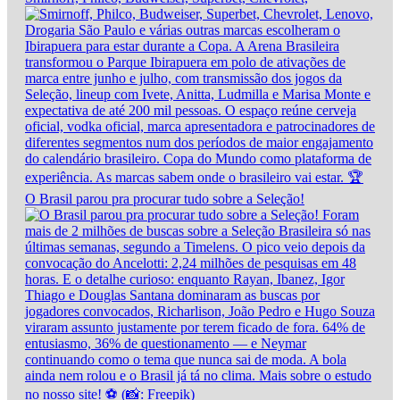
O Brasil parou pra procurar tudo sobre a Seleção!