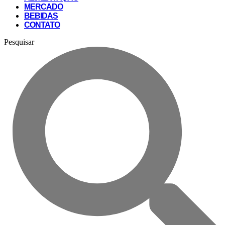
MERCADO
BEBIDAS
CONTATO
Pesquisar