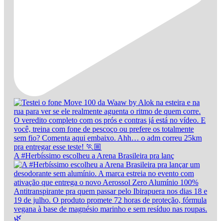
A #Herbíssimo escolheu a Arena Brasileira pra lanç