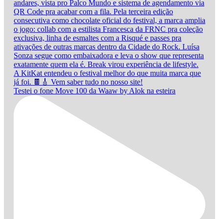
Testei o fone Move 100 da Waaw by Alok na esteira