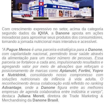
Com crescimento expressivo no setor, acima da categoria
segundo dados da
IQVIA
, a
Danone
aposta em ações
inovadoras para aproximar seus produtos dos consumidores,
tornando a jornada nutricional mais interativa e acessível.
“A
Pague Menos
é uma parceira estratégica para a
Danone
,
com capilaridade nacional, permitindo levar saúde através
da alimentação para um maior número de pessoas. Essa
parceria se fortalece a cada ano, impulsionando resultados e
agregando valor por meio de ativações que reforçam o
posicionamento de marcas como
Aptanutri, Fortini, Yopro
e Nutridrink
, consolidando nosso compromisso com
soluções nutricionais da infância à vida adulta. O
reconhecimento dessa colaboração está refletido no ranking
Advantage
, onde a
Danone
figura entre as melhores
empresas de agenda colaborativa entre indústria e varejo”
,
destaca
Juliana Moreti
, diretora de Trade Marketing &
Merchandising da
Danone Brasil
.