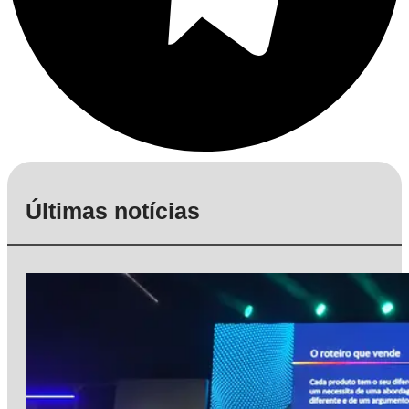
Últimas notícias