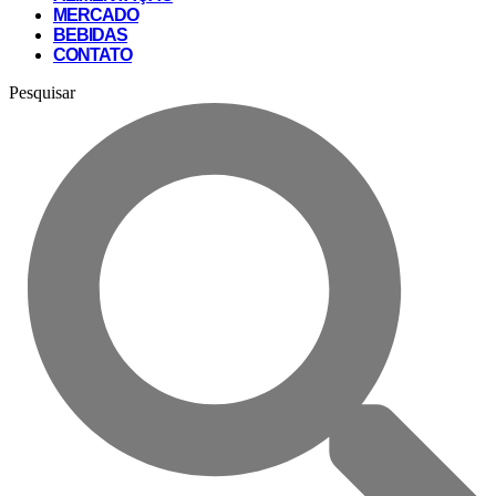
MERCADO
BEBIDAS
CONTATO
Pesquisar