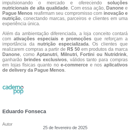
impulsionando o mercado e oferecendo
soluções
nutricionais de alta qualidade
. Com essa ação,
Danone
e
Pague Menos
reafirmam seu compromisso com
inovação e
nutrição
, conectando marcas, parceiros e clientes em uma
experiência única.
Além da ambientação diferenciada, a loja conceito contará
com
ativações especiais e promoções
que reforçam a
importância da
nutrição especializada
. Os clientes que
realizarem compras a partir de
R$ 50
em produtos da marca
Danone
, como
Aptanutri, Milnutri, Fortini ou Nutridrink
,
ganharão
brindes exclusivos
, válidos tanto para compras
em lojas físicas quanto no
e-commerce
e nos
aplicativos
de delivery da Pague Menos
.
Eduardo Fonseca
Autor
25 de fevereiro de 2025