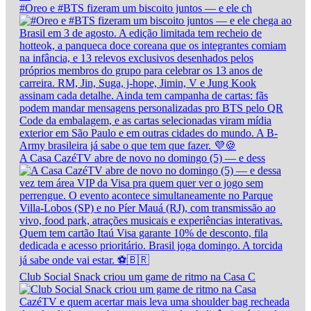
#Oreo e #BTS fizeram um biscoito juntos — e ele ch
A Casa CazéTV abre de novo no domingo (5) — e dess
Club Social Snack criou um game de ritmo na Casa C