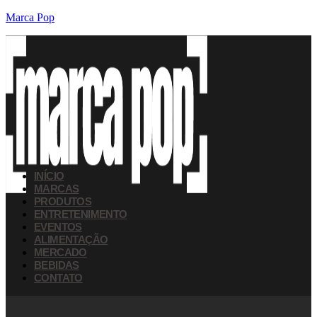
Marca Pop
INÍCIO
MARCAS
PRODUTOS
ENTRETENIMENTO
EVENTOS
ALIMENTAÇÃO
MERCADO
BEBIDAS
CONTATO