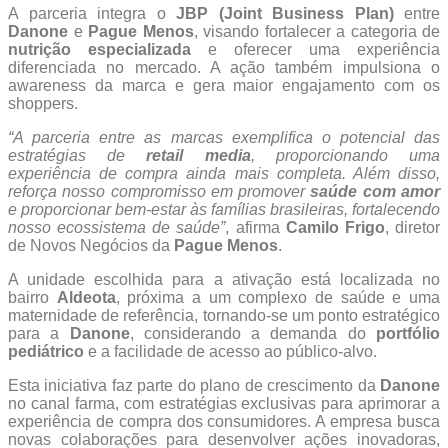
A parceria integra o
JBP (Joint Business Plan)
entre
Danone
e
Pague Menos
, visando fortalecer a categoria de
nutrição especializada
e oferecer uma experiência
diferenciada no mercado. A ação também impulsiona o
awareness da marca e gera maior engajamento com os
shoppers.
“A parceria entre as marcas exemplifica o potencial das
estratégias de
retail media
, proporcionando uma
experiência de compra ainda mais completa. Além disso,
reforça nosso compromisso em promover
saúde com amor
e proporcionar bem-estar às famílias brasileiras, fortalecendo
nosso ecossistema de saúde”
, afirma
Camilo Frigo
, diretor
de Novos Negócios da
Pague Menos
.
A unidade escolhida para a ativação está localizada no
bairro
Aldeota
, próxima a um complexo de saúde e uma
maternidade de referência, tornando-se um ponto estratégico
para a
Danone
, considerando a demanda do
portfólio
pediátrico
e a facilidade de acesso ao público-alvo.
Esta iniciativa faz parte do plano de crescimento da
Danone
no canal farma, com estratégias exclusivas para aprimorar a
experiência de compra dos consumidores. A empresa busca
novas colaborações para desenvolver ações inovadoras,