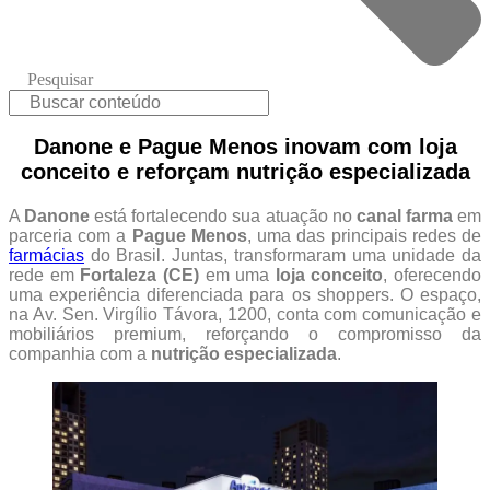
Pesquisar
Danone e Pague Menos inovam com loja
conceito e reforçam nutrição especializada
A
Danone
está fortalecendo sua atuação no
canal farma
em
parceria com a
Pague Menos
, uma das principais redes de
farmácias
do Brasil. Juntas, transformaram uma unidade da
rede em
Fortaleza (CE)
em uma
loja conceito
, oferecendo
uma experiência diferenciada para os shoppers. O espaço,
na Av. Sen. Virgílio Távora, 1200, conta com comunicação e
mobiliários premium, reforçando o compromisso da
companhia com a
nutrição especializada
.