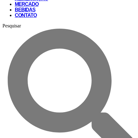
MERCADO
BEBIDAS
CONTATO
Pesquisar