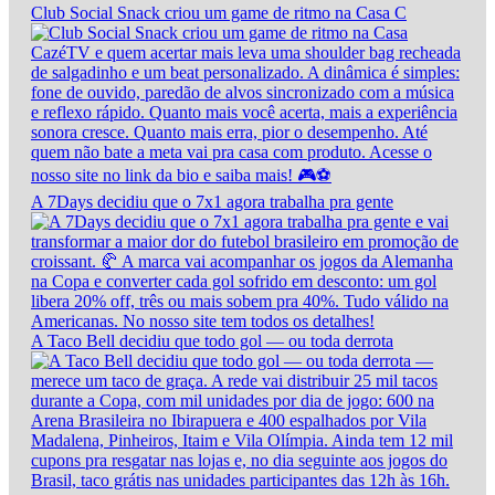
Club Social Snack criou um game de ritmo na Casa C
A 7Days decidiu que o 7x1 agora trabalha pra gente
A Taco Bell decidiu que todo gol — ou toda derrota