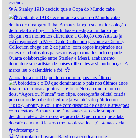
⚽ A Stanley 1913 decidiu que a Copa do Mundo cabe
A boiadeira e o DJ que dominaram o país nos último
🏆 Motorola foi buscar J Balvin pra explicar o que