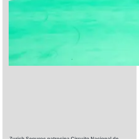
Zurich Seguros patrocina Circuito Nacional de