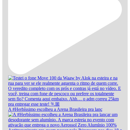
A #Herbíssimo escolheu a Arena Brasileira pra lanç