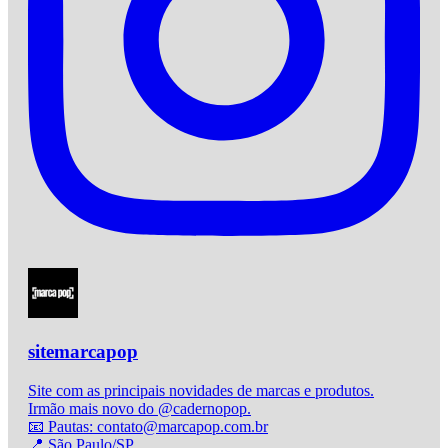
sitemarcapop
Site com as principais novidades de marcas e produtos.
Irmão mais novo do @cadernopop.
📧 Pautas: contato@marcapop.com.br
📍 São Paulo/SP