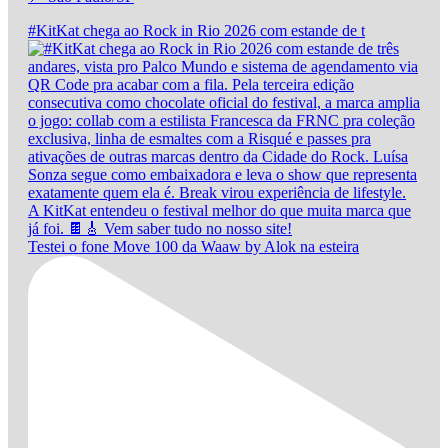
#KitKat chega ao Rock in Rio 2026 com estande de t
Testei o fone Move 100 da Waaw by Alok na esteira