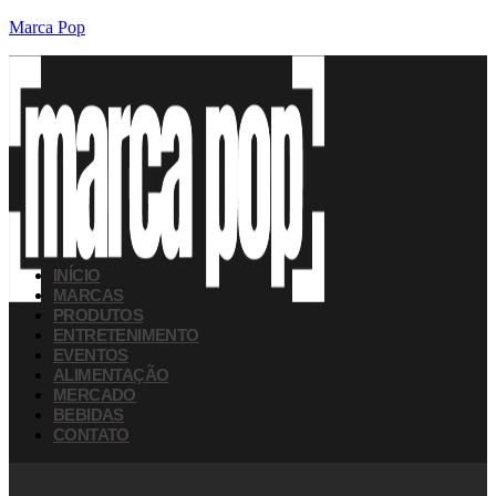
Marca Pop
INÍCIO
MARCAS
PRODUTOS
ENTRETENIMENTO
EVENTOS
ALIMENTAÇÃO
MERCADO
BEBIDAS
CONTATO