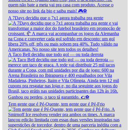
A 7Days decidiu que o 7x1 agora trabalha pra gente
A Taco Bell decidiu que todo gol — ou toda derrota
Tem gente que é Pé-Quente, tem gente que é Pé-Frio