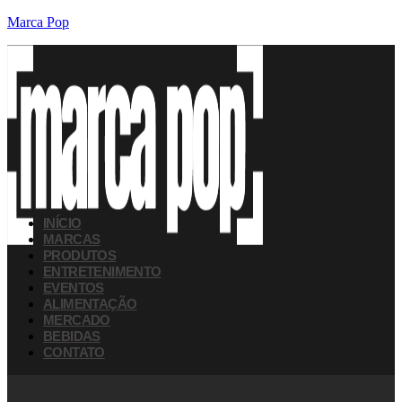
Marca Pop
INÍCIO
MARCAS
PRODUTOS
ENTRETENIMENTO
EVENTOS
ALIMENTAÇÃO
MERCADO
BEBIDAS
CONTATO