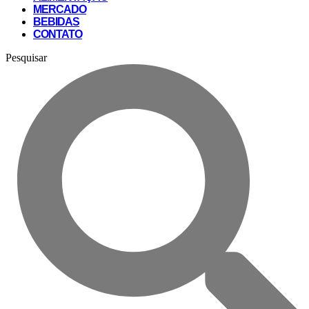
MERCADO
BEBIDAS
CONTATO
Pesquisar