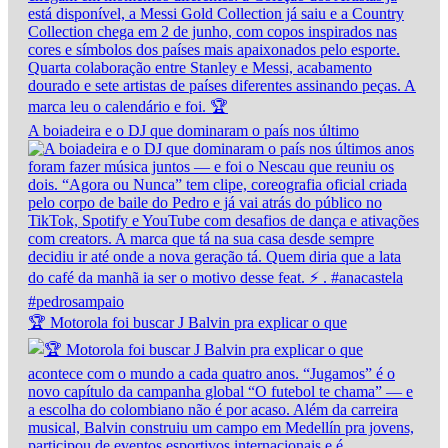
A boiadeira e o DJ que dominaram o país nos último
🏆 Motorola foi buscar J Balvin pra explicar o que