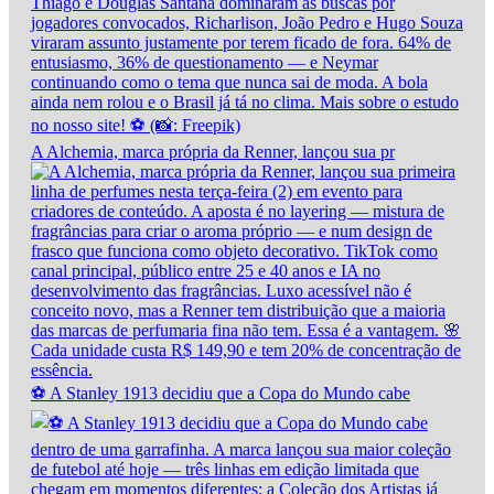
A Alchemia, marca própria da Renner, lançou sua pr
⚽ A Stanley 1913 decidiu que a Copa do Mundo cabe