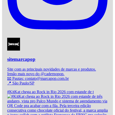
sitemarcapop
Site com as principais novidades de marcas e produtos.
Irmão mais novo do @cadernopop.
📧 Pautas: contato@marcapop.com.br
📍 São Paulo/SP
#KitKat chega ao Rock in Rio 2026 com estande de t