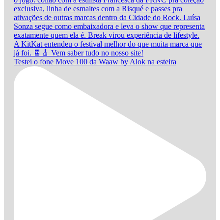
Testei o fone Move 100 da Waaw by Alok na esteira