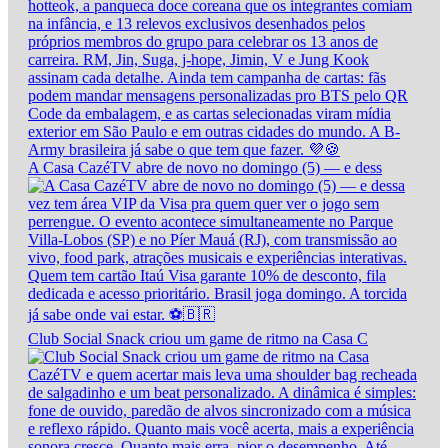
A Casa CazéTV abre de novo no domingo (5) — e dess
Club Social Snack criou um game de ritmo na Casa C