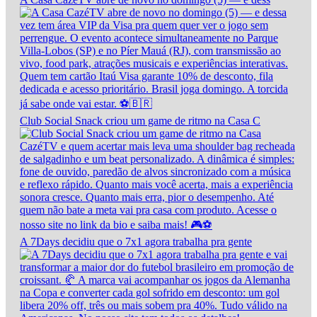
Club Social Snack criou um game de ritmo na Casa C
A 7Days decidiu que o 7x1 agora trabalha pra gente