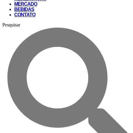
MERCADO
BEBIDAS
CONTATO
Pesquisar