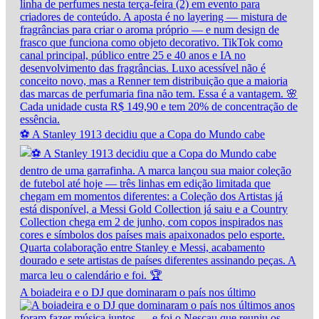
⚽ A Stanley 1913 decidiu que a Copa do Mundo cabe
A boiadeira e o DJ que dominaram o país nos último