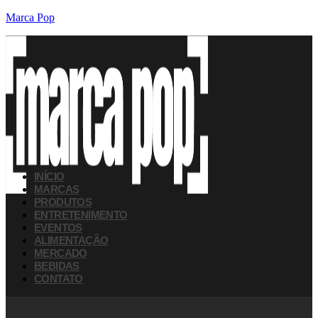
Marca Pop
INÍCIO
MARCAS
PRODUTOS
ENTRETENIMENTO
EVENTOS
ALIMENTAÇÃO
MERCADO
BEBIDAS
CONTATO