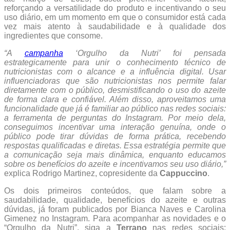
reforçando a versatilidade do produto e incentivando o seu
uso diário, em um momento em que o consumidor está cada
vez mais atento à saudabilidade e à qualidade dos
ingredientes que consome.
“A
campanha
‘Orgulho da Nutri’ foi pensada
estrategicamente para unir o conhecimento técnico de
nutricionistas com o alcance e a influência digital. Usar
influenciadoras que são nutricionistas nos permite falar
diretamente com o público, desmistificando o uso do azeite
de forma clara e confiável. Além disso, aproveitamos uma
funcionalidade que já é familiar ao público nas redes sociais:
a ferramenta de perguntas do Instagram. Por meio dela,
conseguimos incentivar uma interação genuína, onde o
público pode tirar dúvidas de forma prática, recebendo
respostas qualificadas e diretas. Essa estratégia permite que
a comunicação seja mais dinâmica, enquanto educamos
sobre os benefícios do azeite e incentivamos seu uso diário,”
explica Rodrigo Martinez, copresidente da
Cappuccino
.
Os dois primeiros conteúdos, que falam sobre a
saudabilidade, qualidade, benefícios do azeite e outras
dúvidas, já foram publicados por Bianca Naves e Carolina
Gimenez no Instagram. Para acompanhar as novidades e o
“Orgulho da Nutri”, siga a
Terrano
nas redes sociais: