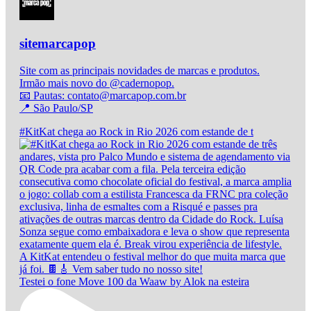
sitemarcapop
Site com as principais novidades de marcas e produtos.
Irmão mais novo do @cadernopop.
📧 Pautas: contato@marcapop.com.br
📍 São Paulo/SP
#KitKat chega ao Rock in Rio 2026 com estande de t
Testei o fone Move 100 da Waaw by Alok na esteira