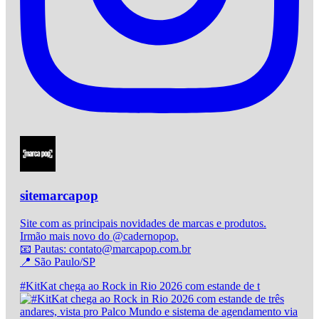
sitemarcapop
Site com as principais novidades de marcas e produtos.
Irmão mais novo do @cadernopop.
📧 Pautas: contato@marcapop.com.br
📍 São Paulo/SP
#KitKat chega ao Rock in Rio 2026 com estande de t