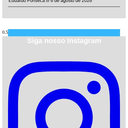
Eduardo Fonseca
6 de agosto de 2026
Siga nosso Instagram