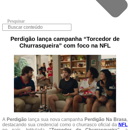
Pesquisar
Perdigão lança campanha “Torcedor de
Churrasqueira” com foco na NFL
A
Perdigão
lança sua nova campanha
Perdigão Na Brasa
,
destacando sua credencial como o churrasco oficial da
NFL
no país. Intitulada
“Torcedor de Churrasqueira”
, a