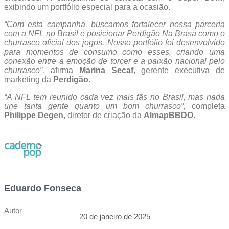
exibindo um portfólio especial para a ocasião.
“Com esta campanha, buscamos fortalecer nossa parceria
com a NFL no Brasil e posicionar Perdigão Na Brasa como o
churrasco oficial dos jogos. Nosso portfólio foi desenvolvido
para momentos de consumo como esses, criando uma
conexão entre a emoção de torcer e a paixão nacional pelo
churrasco”,
afirma
Marina Secaf
, gerente executiva de
marketing da
Perdigão
.
“A NFL tem reunido cada vez mais fãs no Brasil, mas nada
une tanta gente quanto um bom churrasco”,
completa
Philippe Degen
, diretor de criação da
AlmapBBDO
.
Eduardo Fonseca
Autor
20 de janeiro de 2025