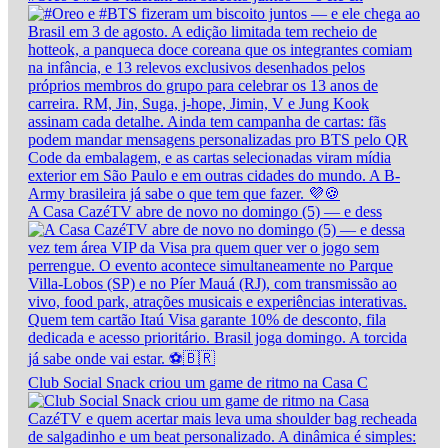
A Casa CazéTV abre de novo no domingo (5) — e dess
Club Social Snack criou um game de ritmo na Casa C