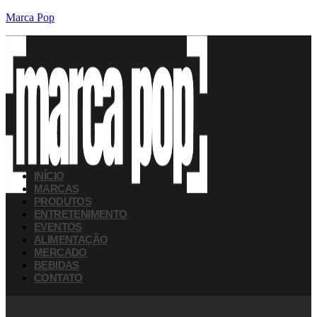
Marca Pop
INÍCIO
MARCAS
PRODUTOS
ENTRETENIMENTO
EVENTOS
ALIMENTAÇÃO
MERCADO
BEBIDAS
CONTATO