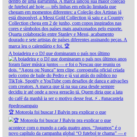
A boiadeira e o DJ que dominaram o país nos último
🏆 Motorola foi buscar J Balvin pra explicar o que