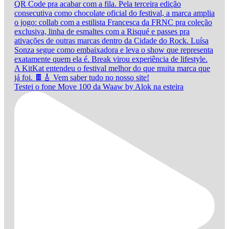
Testei o fone Move 100 da Waaw by Alok na esteira