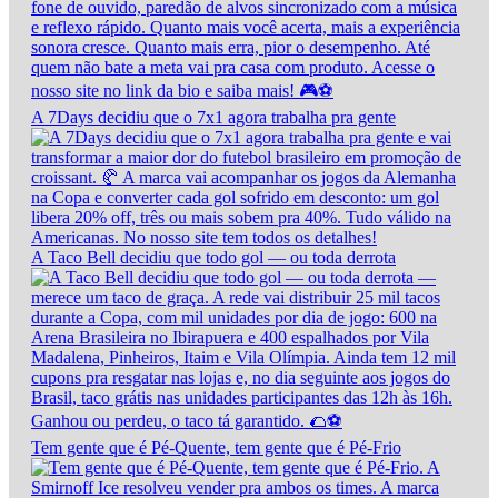
A 7Days decidiu que o 7x1 agora trabalha pra gente
A Taco Bell decidiu que todo gol — ou toda derrota
Tem gente que é Pé-Quente, tem gente que é Pé-Frio