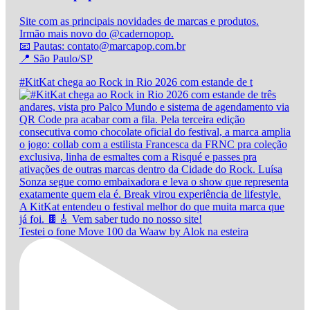
Site com as principais novidades de marcas e produtos.
Irmão mais novo do @cadernopop.
📧 Pautas: contato@marcapop.com.br
📍 São Paulo/SP
#KitKat chega ao Rock in Rio 2026 com estande de t
Testei o fone Move 100 da Waaw by Alok na esteira