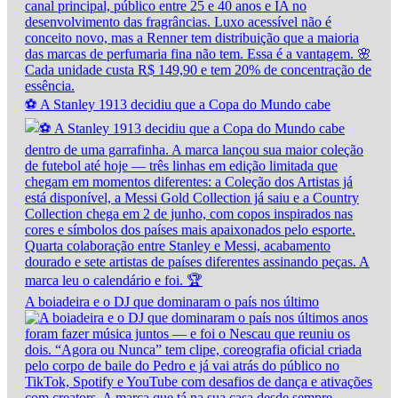
⚽ A Stanley 1913 decidiu que a Copa do Mundo cabe
A boiadeira e o DJ que dominaram o país nos último