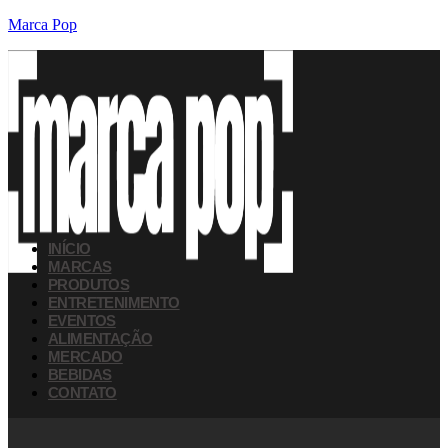
Marca Pop
INÍCIO
MARCAS
PRODUTOS
ENTRETENIMENTO
EVENTOS
ALIMENTAÇÃO
MERCADO
BEBIDAS
CONTATO