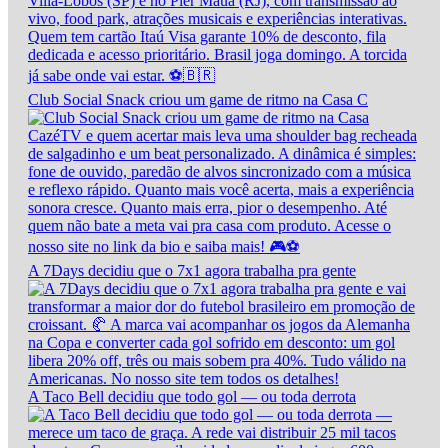
Club Social Snack criou um game de ritmo na Casa C
A 7Days decidiu que o 7x1 agora trabalha pra gente
A Taco Bell decidiu que todo gol — ou toda derrota