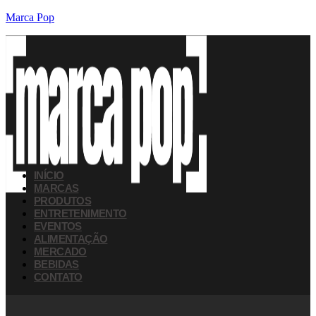
Marca Pop
INÍCIO
MARCAS
PRODUTOS
ENTRETENIMENTO
EVENTOS
ALIMENTAÇÃO
MERCADO
BEBIDAS
CONTATO