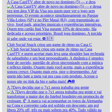
A Casa CazéTV abre de novo no domingo (5) — e dess
Club Social Snack criou um game de ritmo na Casa C
A 7Days decidiu que o 7x1 agora trabalha pra gente