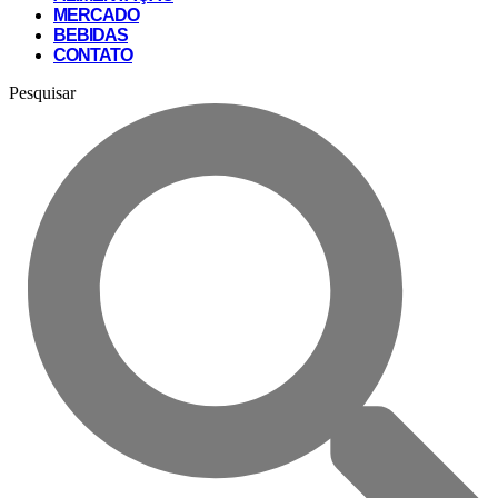
MERCADO
BEBIDAS
CONTATO
Pesquisar