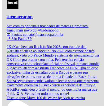
sitemarcapop
Site com as principais novidades de marcas e produtos.
Irmão mais novo do @cadernopop.
📧 Pautas: contato@marcapop.com.br
📍 São Paulo/SP
#KitKat chega ao Rock in Rio 2026 com estande de t
Testei o fone Move 100 da Waaw by Alok na esteira