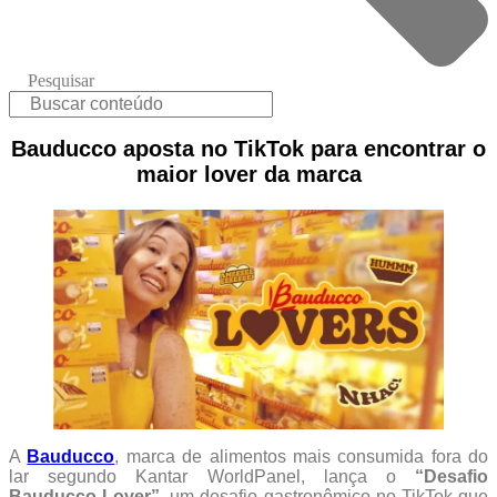
Pesquisar
Bauducco aposta no TikTok para encontrar o
maior lover da marca
A
Bauducco
, marca de alimentos mais consumida fora do
lar segundo Kantar WorldPanel, lança o
“Desafio
Bauducco Lover”
, um desafio gastronômico no TikTok que