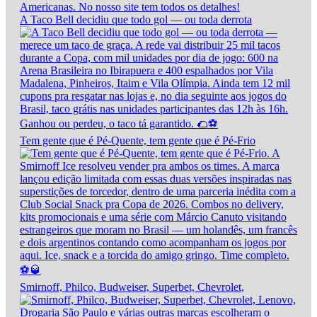
A Taco Bell decidiu que todo gol — ou toda derrota
Tem gente que é Pé-Quente, tem gente que é Pé-Frio
Smirnoff, Philco, Budweiser, Superbet, Chevrolet,